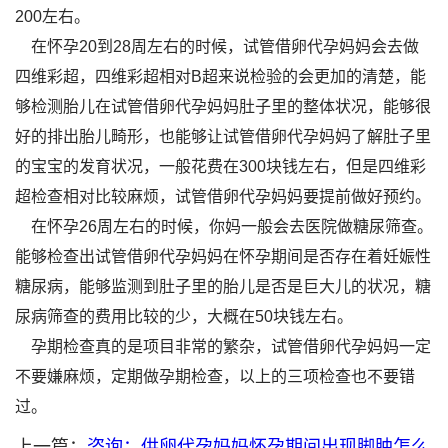
200左右。
在怀孕20到28周左右的时候，试管借卵代孕妈妈会去做
四维彩超，四维彩超相对B超来说检验的会更加的清楚，能
够检测胎儿在试管借卵代孕妈妈肚子里的整体状况，能够很
好的排出胎儿畸形，也能够让试管借卵代孕妈妈了解肚子里
的宝宝的发育状况，一般花费在300块钱左右，但是四维彩
超检查相对比较麻烦，试管借卵代孕妈妈要提前做好预约。
在怀孕26周左右的时候，你妈一般会去医院做糖尿筛查。
能够检查出试管借卵代孕妈妈在怀孕期间是否存在着妊娠性
糖尿病，能够监测到肚子里的胎儿是否是巨大儿的状况，糖
尿病筛查的费用比较的少，大概在50块钱左右。
孕期检查真的是项目非常的繁杂，试管借卵代孕妈妈一定
不要嫌麻烦，定期做孕期检查，以上的三项检查也不要错
过。
上一篇：
咨询：供卵代孕妈妈怀孕期间出现脚肿怎么