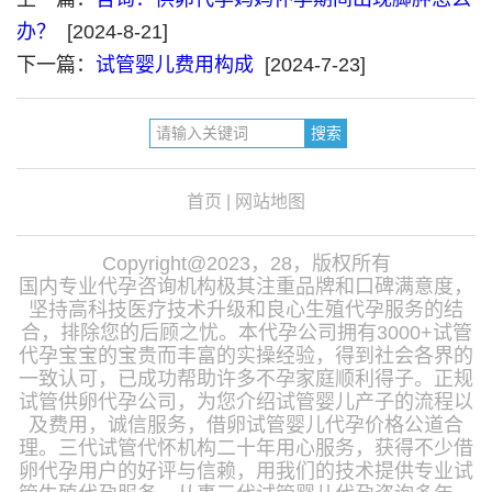
办？
[2024-8-21]
下一篇：
试管婴儿费用构成
[2024-7-23]
首页
|
网站地图
Copyright@2023，28，版权所有
国内专业代孕咨询机构极其注重品牌和口碑满意度，
坚持高科技医疗技术升级和良心生殖代孕服务的结
合，排除您的后顾之忧。本代孕公司拥有3000+试管
代孕宝宝的宝贵而丰富的实操经验，得到社会各界的
一致认可，已成功帮助许多不孕家庭顺利得子。正规
试管供卵代孕公司，为您介绍试管婴儿产子的流程以
及费用，诚信服务，借卵试管婴儿代孕价格公道合
理。三代试管代怀机构二十年用心服务，获得不少借
卵代孕用户的好评与信赖，用我们的技术提供专业试