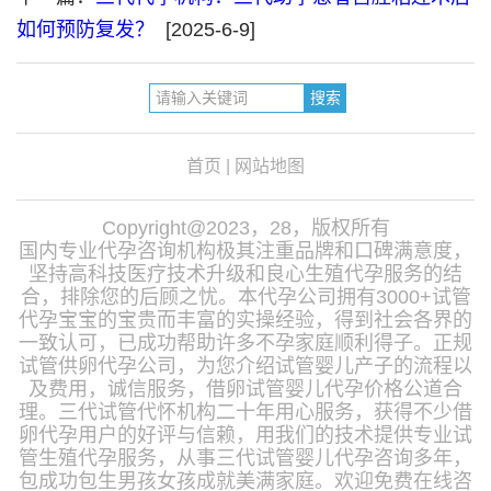
如何预防复发？
[2025-6-9]
首页
|
网站地图
Copyright@2023，28，版权所有
国内专业代孕咨询机构极其注重品牌和口碑满意度，
坚持高科技医疗技术升级和良心生殖代孕服务的结
合，排除您的后顾之忧。本代孕公司拥有3000+试管
代孕宝宝的宝贵而丰富的实操经验，得到社会各界的
一致认可，已成功帮助许多不孕家庭顺利得子。正规
试管供卵代孕公司，为您介绍试管婴儿产子的流程以
及费用，诚信服务，借卵试管婴儿代孕价格公道合
理。三代试管代怀机构二十年用心服务，获得不少借
卵代孕用户的好评与信赖，用我们的技术提供专业试
管生殖代孕服务，从事三代试管婴儿代孕咨询多年，
包成功包生男孩女孩成就美满家庭。欢迎免费在线咨