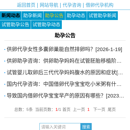
|
|
|
返回首页
网站导航
代孕咨询
借卵代孕机构
新闻动态
助孕新闻
助孕公告
助孕动态
试管助孕新闻
试管助孕公告
试管助孕动态
助孕公告
供卵代孕女性多囊卵巢能自然排卵吗？[2026-1-19]
供卵助孕咨询：供卵助孕妈妈在试管胚胎移植阶段感冒了怎么办？[2024-12-24]
试管婴儿取卵后三代代孕妈妈腹水的原因和症状[2024-8-21]
国内代孕咨询：中国借卵代孕宝宝吃小米粥有什么好处？[2023-8-10]
导致国内借卵代孕宝宝早产的原因有哪些？[2023-7-15]
总数：5条 当前页数：
1
/1 首页 上一页
1
下一页 尾页